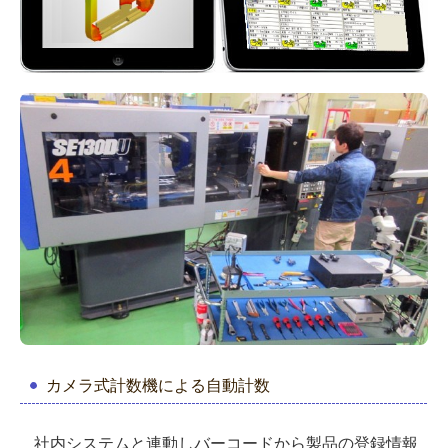
カメラ式計数機による自動計数
社内システムと連動し
バーコードから
製品の登録情報