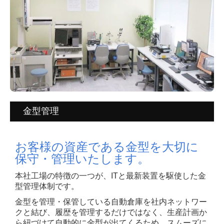
金型管理
お客様の資産である金型を大切に
保守・管理いたします。
本社工場の特徴の一つが、ITと最新装置を駆使した金
型管理体制です。
金型を管理・保管している自動倉庫を社内ネットワー
クと結び、
履歴を管理するだけではなく、
生産計画か
ら紐づけて自動的に
金型が出てくるため、
スムーズに