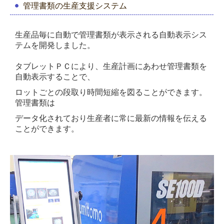
管理書類の生産支援システム
生産品毎に自動で管理書類が表示される自動表示シス
テムを開発しました。
タブレットＰＣにより、生産計画にあわせ管理書類を
自動表示することで、
ロットごとの
段取り時間短縮を図ることができます。
管理書類は
データ化されており
生産者に常に最新の情報を伝える
ことができま
す。