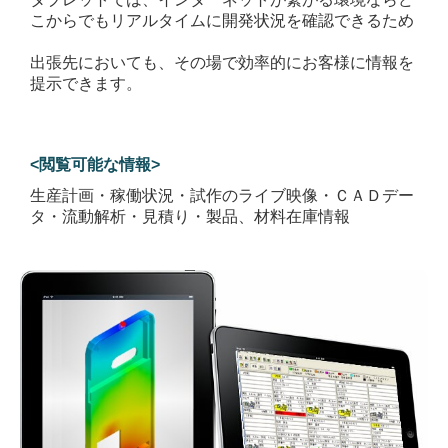
こからでもリアルタイムに開発状況を
確認できるた
め
出張先においても、その場で効率的にお客様に情報を
提示できます。
<閲覧可能な情報>
生産計画・稼働状況・試作のライブ映像・
ＣＡＤデー
タ・
流動解析・
見積り・
製品、材料在庫情報