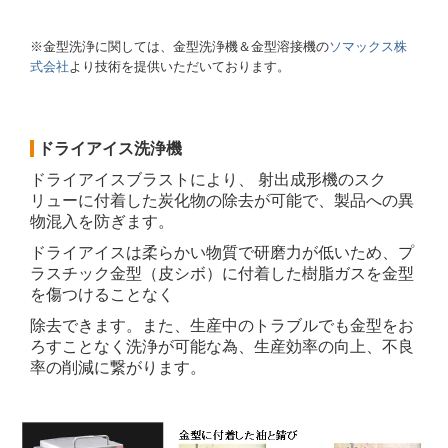
※金型洗浄に関しては、金型洗浄機＆金型溶接機の
ソマックス株
式会社
より技術を提供いただいております。
ドライアイス洗浄機
ドライアイスブラストにより、 射出成形機のスク
リューに付着した炭化物の除去が可能で、製品への異
物混入を防ぎます。
ドライアイスは柔らかい物質で研磨力が低いため、プ
ラスチック金型（皮シボ）に付着した樹脂ガスを金型
を傷つけることなく
除去できま
す。
また、生産中のトラブルでも金型をお
ろすことなく洗浄が可能な為、生産効率の向上、不良
率の削減に繋がります。