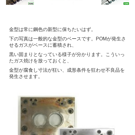
金型は常に鋼色の新型に保ちたいはず。
下の写真は一般的な金型のベースです。POMが発生さ
せるガスがベースに蓄積され、
黒い固まりとなっている
様子が分かります。
こういっ
たガス焼けを放っておくと、
金型が腐食し寸法が狂い、成形条件を狂わせ不良品を
発生させます。