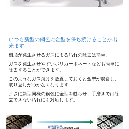
いつも新型の鋼色に金型を保ち続けることが出
来ます。
樹脂が発生させるガスによる汚れの除去は簡単。
ガスを発生させやすいポリカーボネートなども簡単に
除去することができま
す。
このようなガス焼けを放置しておくと金型が腐食し、
取り返しがつかなくなります。
まさに新型同様の鋼色に金型を甦ら
せ、手磨きでは除
去できない汚れにも対応します。