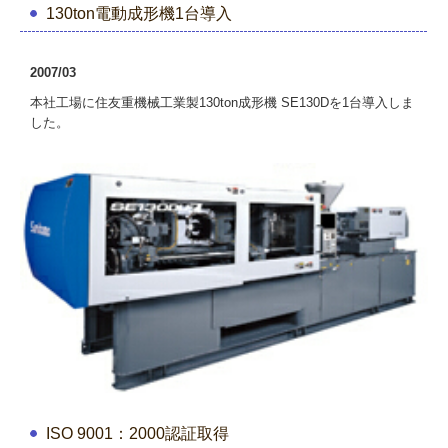
130ton電動成形機1台導入
2007/03
本社工場に住友重機械工業製130ton成形機 SE130Dを1台導入しま
した。
ISO 9001：2000認証取得