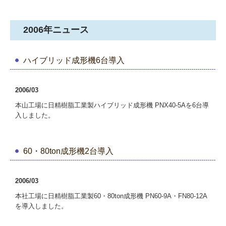
2006年ニュース
ハイブリッド成形機6台導入
2006/03
本山工場に日精樹脂工業製ハイブリッド成形機 PNX40-5Aを6台導
入しました。
60・80ton成形機2台導入
2006/03
本社工場に日精樹脂工業製60・80ton成形機 PN60-9A・FN80-12A
を導入しました。