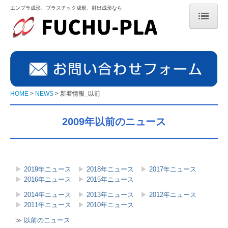
エンプラ成形、プラスチック成形、射出成形なら
HOME
NEWS
NEWS ’26
HOME
NEWS
新着情報_以前
NEWS ’25
2009年以前のニュース
NEWS ’24
NEWS ’23
▶
2019年ニュース
▶
2018年ニュース
▶
2017年ニュース
射出成形メーカー
▶
2016年ニュース
▶
2015年ニュース
▶
2014年ニュース
▶
2013年ニュース
▶
2012年ニュース
射出成形とは
▶
2011年ニュース
▶
2010年ニュース
プラスチックの種類
≫
以前のニュース