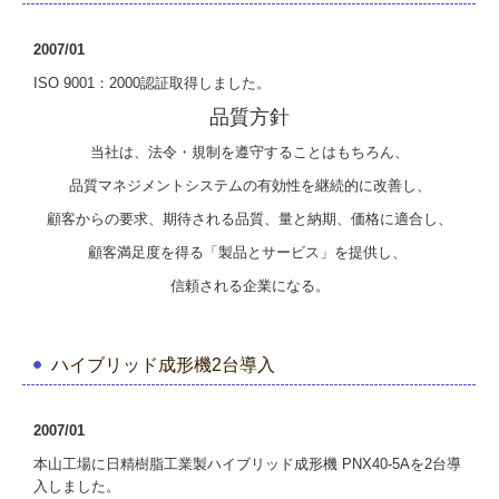
2007/01
ISO 9001：2000認証取得しました。
品質方針
当社は、法令・規制を遵守することはもちろん、
品質マネジメントシステムの有効性を継続的に改善し、
顧客からの要求、期待される品質、量と納期、価格に適合し、
顧客満足度を得る「製品とサービス」を提供し、
信頼される企業になる。
ハイブリッド成形機2台導入
2007/01
本山工場に日精樹脂工業製ハイブリッド成形機 PNX40-5Aを2台導
入しました。